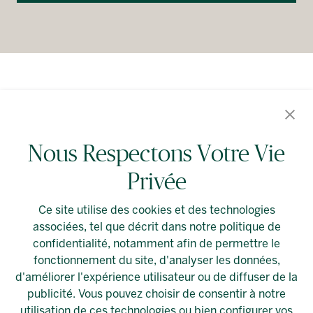
Événements en vedette
Location spéciale
Nous Respectons Votre Vie
Privée
À propos d’Allied
Alliedreit.com
Ce site utilise des cookies et des technologies
associées, tel que décrit dans notre politique de
confidentialité, notamment afin de permettre le
fonctionnement du site, d'analyser les données,
d'améliorer l'expérience utilisateur ou de diffuser de la
publicité. Vous pouvez choisir de consentir à notre
Linkedin
Préférences relatives aux témoins
utilisation de ces technologies ou bien configurer vos