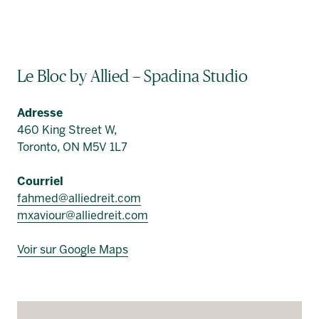
Le Bloc by Allied – Spadina Studio
Adresse
460 King Street W,
Toronto, ON M5V 1L7
Courriel
fahmed@alliedreit.com
mxaviour@alliedreit.com
Voir sur Google Maps